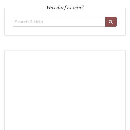
Was darf es sein?
Search
for: