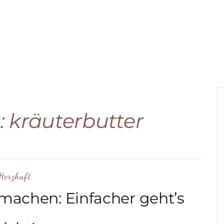
:
kräuterbutter
Herzhaft
 machen: Einfacher geht’s