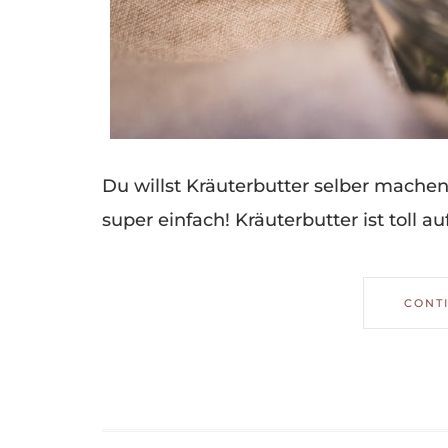
Du willst Kräuterbutter selber machen
super einfach! Kräuterbutter ist toll a
CONT