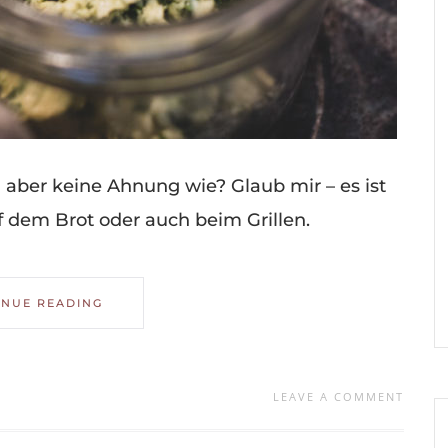
 aber keine Ahnung wie? Glaub mir – es ist
uf dem Brot oder auch beim Grillen.
INUE READING
LEAVE A COMMENT