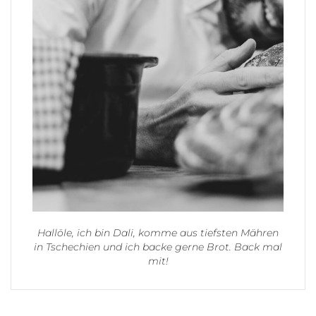
Hallöle, ich bin Dali, komme aus tiefsten Mähren
in Tschechien und ich backe gerne Brot. Back mal
mit!