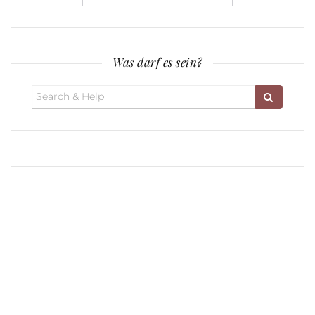
Was darf es sein?
Search
for: