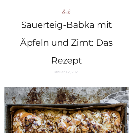
Süß
Sauerteig-Babka mit
Äpfeln und Zimt: Das
Rezept
Januar 12, 2021