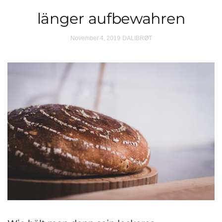
länger aufbewahren
November 4, 2019
DALIBRØT