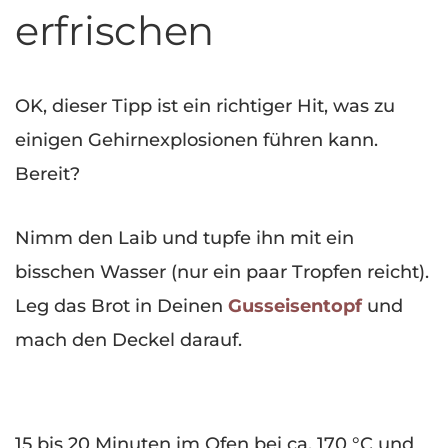
erfrischen
OK, dieser Tipp ist ein richtiger Hit, was zu
einigen Gehirnexplosionen führen kann.
Bereit?
Nimm den Laib und tupfe ihn mit ein
bisschen Wasser (nur ein paar Tropfen reicht).
Leg das Brot in Deinen
Gusseisentopf
und
mach den Deckel darauf.
15 bis 20 Minuten im Ofen bei ca. 170 °C und