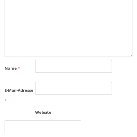
Name
*
E-Mail-Adresse
*
Website