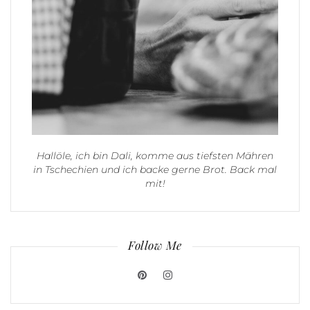
Hallöle, ich bin Dali, komme aus tiefsten Mähren
in Tschechien und ich backe gerne Brot. Back mal
mit!
Follow Me