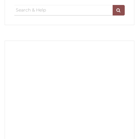
Search
for: